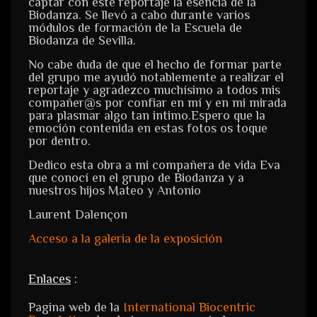
captar con este reportaje la esencia de la
Biodanza. Se llevó a cabo durante varios
módulos de formación de la Escuela de
Biodanza de Sevilla.
No cabe duda de que el hecho de formar parte
del grupo me ayudó notablemente a realizar el
reportaje y agradezco muchísimo a todos mis
compañer@s por confiar en mí y en mi mirada
para plasmar algo tan intimo.Espero que la
emoción contenida en estas fotos os toque
por dentro.
Dedico esta obra a mi compañera de vida Eva
que conocí en el grupo de Biodanza y a
nuestros hijos Mateo y Antonio
Laurent Dalençon
Acceso a la galeria de la exposición
Enlaces
:
Pagina web de la
International Biocentric